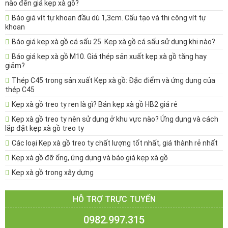
nào đến giá kẹp xà gồ?
Báo giá vít tự khoan đầu dù 1,3cm. Cấu tạo và thi công vít tự
khoan
Báo giá kẹp xà gồ cá sấu 25. Kẹp xà gồ cá sấu sử dụng khi nào?
Báo giá kẹp xà gồ M10. Giá thép sản xuất kẹp xà gồ tăng hay
giảm?
Thép C45 trong sản xuất Kẹp xà gồ: Đặc điểm và ứng dụng của
thép C45
Kẹp xà gồ treo ty ren là gì? Bán kẹp xà gồ HB2 giá rẻ
Kẹp xà gồ treo ty nên sử dụng ở khu vực nào? Ứng dụng và cách
lắp đặt kẹp xà gồ treo ty
Các loại Kẹp xà gồ treo ty chất lượng tốt nhất, giá thành rẻ nhất
Kẹp xà gồ đỡ ống, ứng dụng và báo giá kẹp xà gồ
Kẹp xà gồ trong xây dựng
HỖ TRỢ TRỰC TUYẾN
0982.997.315