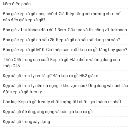
kẽm điện phân
Báo giá kẹp xà gồ cong chữ d. Giá thép tăng ảnh hưởng như thế
nào đến giá kẹp xà gồ?
Báo giá vít tự khoan đầu dù 1,3cm. Cấu tạo và thi công vít tự khoan
Báo giá kẹp xà gồ cá sấu 25. Kẹp xà gồ cá sấu sử dụng khi nào?
Báo giá kẹp xà gồ M10. Giá thép sản xuất kẹp xà gồ tăng hay giảm?
Thép C45 trong sản xuất Kẹp xà gồ: Đặc điểm và ứng dụng của
thép C45
Kẹp xà gồ treo ty ren là gì? Bán kẹp xà gồ HB2 giá rẻ
Kẹp xà gồ treo ty nên sử dụng ở khu vực nào? Ứng dụng và cách lắp
đặt kẹp xà gồ treo ty
Các loại Kẹp xà gồ treo ty chất lượng tốt nhất, giá thành rẻ nhất
Kẹp xà gồ đỡ ống, ứng dụng và báo giá kẹp xà gồ
Kẹp xà gồ trong xây dựng