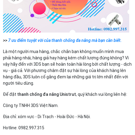
>>
7 ưu điểm tuyệt vời của thanh chống đa năng mà bạn cần biết.
Là một người mua hàng, chắc chắn bạn không muốn mình mua
phải hàng nhái, hàng giả hay hàng kém chất lượng đúng không? Vì
vậy hãy đến với 3DS bạn sẽ hoàn toàn hài lòng bởi chất lượng - dịch
vụ - giá cả. Với phương châm đặt sự hài lòng của khách hàng lên
hàng đầu, 3DS luôn cố gắng đem lại những giá trị lớn nhất đến với
người tiêu dùng.
Để đặt
thanh chống đa năng Unistrut
, quý khách vui lòng liên hệ:
Công ty TNHH 3DS Việt Nam.
Địa chỉ: xóm vực - Di Trạch - Hoài Đức - Hà Nội.
Hotline: 0982.997.315