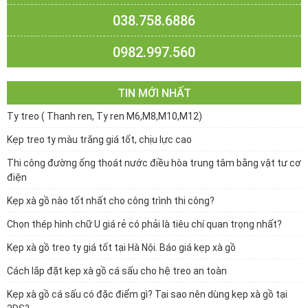
038.758.6886
0982.997.560
TIN MỚI NHẤT
Ty treo ( Thanh ren, Ty ren M6,M8,M10,M12)
Kẹp treo ty màu trắng giá tốt, chịu lực cao
Thi công đường ống thoát nước điều hòa trung tâm bằng vật tư cơ
điện
Kẹp xà gồ nào tốt nhất cho công trình thi công?
Chọn thép hình chữ U giá rẻ có phải là tiêu chí quan trọng nhất?
Kẹp xà gồ treo ty giá tốt tại Hà Nội. Báo giá kẹp xà gồ
Cách lắp đặt kẹp xà gồ cá sấu cho hệ treo an toàn
Kẹp xà gồ cá sấu có đặc điểm gì? Tại sao nên dùng kẹp xà gồ tại