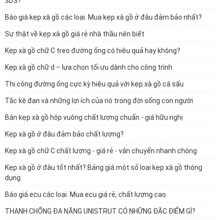
3DS?
Báo giá kẹp xà gồ các loại. Mua kẹp xà gồ ở đâu đảm bảo nhất?
Sự thật về kẹp xà gồ giá rẻ nhà thầu nên biết
Kẹp xà gồ chữ C treo đường ống có hiệu quả hay không?
Kẹp xà gồ chữ d – lựa chọn tối ưu dành cho công trình
Thi công đường ống cực kỳ hiệu quả với kẹp xà gồ cá sấu
Tắc kê đạn và những lợi ích của nó trong đời sống con người
Bán kẹp xà gồ hộp vuông chất lượng chuẩn - giá hữu nghị
Kẹp xà gồ ở đâu đảm bảo chất lượng?
Kẹp xà gồ chữ C chất lượng - giá rẻ - vận chuyển nhanh chóng
Kẹp xà gồ ở đâu tốt nhất? Bảng giá một số loại kẹp xà gồ thông
dụng
Báo giá ecu các loại. Mua ecu giá rẻ, chất lượng cao
THANH CHỐNG ĐA NĂNG UNISTRUT CÓ NHỮNG ĐẶC ĐIỂM GÌ?