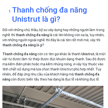
Thanh chống đa năng
Unistrut là gì?
Đối với những chủ thầu, kỹ sư xây dựng hay những người làm trong
nghề thì
thanh chống đa năng
là cái tên không còn xa lạ, tuy nhiên,
với những người ngoài nghề thì đây là cái tên rất mới mẻ, vậy thì
thanh chống đa năng
là gì?
Thanh chống đa năng
còn có tên gọi khác là thanh
Unistrut
, là một
vật tư được làm từ thép được đúc khuôn dạng thanh. Sau đó được
mạ kẽm điện phân hoặc mạ kẽm nhúng nóng, vì vậy tùy thuộc vào
tính chất sử dụng mà lựa chọn thanh Unistrut phù hợp nhất. Tuy
nhiên, để đáp ứng nhu cầu của khách hàng mà
thanh chống đa
năng
còn được biến tấu theo hai dạng là đục lỗ và không đục lỗ.