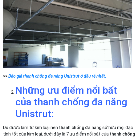
>>
Báo giá thanh chống đa năng Unistrut ở đâu rẻ nhất.
Những ưu điểm nổi bất
của thanh chống đa năng
Unistrut:
Do được làm từ kim loại nên
thanh chống đa năng
sở hữu mọi đặc
tính tốt của kim loại, dưới đây là 7 ưu điểm nổi bật của
thanh chống