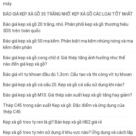
máy
BÁO GIÁ KẸP XÀ GỒ 35 TRẮNG NHỠ. KẸP XÀ GỒ CÁC LOẠI TỐT NHẤT
Báo giá kẹp xà gồ 20 trắng, nhỏ. Phân phối kẹp xà gồ thương hiệu
3DS trên toàn quốc
Báo giá kẹp xà gồ 50 mạ kẽm. Phân biệt mạ kẽm nhúng nóng và mạ
kẽm điện phân
Báo giá kẹp xà gồ cong chữ d. Giá thép tăng ảnh hưởng như thế
nào đến giá kẹp xà gồ?
Báo giá vít tự khoan đầu dù 1,3cm. Cấu tạo và thi công vít tự khoan
Báo giá kẹp xà gồ cá sấu 25. Kẹp xà gồ cá sấu sử dụng khi nào?
Báo giá kẹp xà gồ M10. Giá thép sản xuất kẹp xà gồ tăng hay giảm?
Thép C45 trong sản xuất Kẹp xà gồ: Đặc điểm và ứng dụng của
thép C45
Kẹp xà gồ treo ty ren là gì? Bán kẹp xà gồ HB2 giá rẻ
Kẹp xà gồ treo ty nên sử dụng ở khu vực nào? Ứng dụng và cách lắp