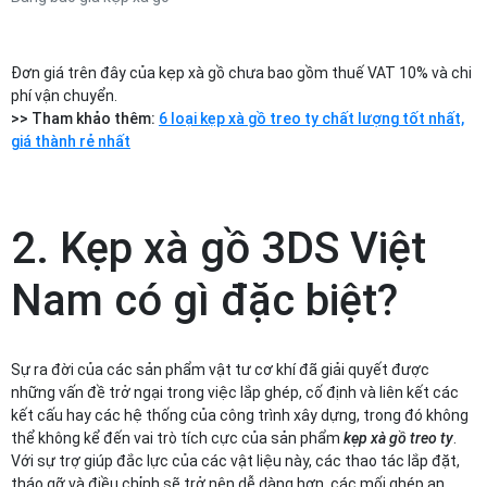
Đơn giá trên đây của kẹp xà gồ chưa bao gồm thuế VAT 10% và chi
phí vận chuyển.
>> Tham khảo thêm:
6 loại kẹp xà gồ treo ty chất lượng tốt nhất,
giá thành rẻ nhất
2. Kẹp xà gồ 3DS Việt
Nam có gì đặc biệt?
Sự ra đời của các sản phẩm vật tư cơ khí đã giải quyết được
những vấn đề trở ngại trong việc lắp ghép, cố định và liên kết các
kết cấu hay các hệ thống của công trình xây dựng, trong đó không
thể không kể đến vai trò tích cực của sản phẩm
kẹp xà gồ treo ty
.
Với sự trợ giúp đắc lực của các vật liệu này, các thao tác lắp đặt,
tháo gỡ và điều chỉnh sẽ trở nên dễ dàng hơn, các mối ghép an