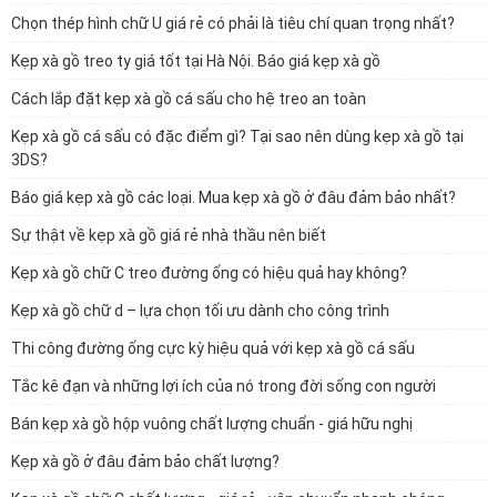
Chọn thép hình chữ U giá rẻ có phải là tiêu chí quan trọng nhất?
Kẹp xà gồ treo ty giá tốt tại Hà Nội. Báo giá kẹp xà gồ
Cách lắp đặt kẹp xà gồ cá sấu cho hệ treo an toàn
Kẹp xà gồ cá sấu có đặc điểm gì? Tại sao nên dùng kẹp xà gồ tại
3DS?
Báo giá kẹp xà gồ các loại. Mua kẹp xà gồ ở đâu đảm bảo nhất?
Sự thật về kẹp xà gồ giá rẻ nhà thầu nên biết
Kẹp xà gồ chữ C treo đường ống có hiệu quả hay không?
Kẹp xà gồ chữ d – lựa chọn tối ưu dành cho công trình
Thi công đường ống cực kỳ hiệu quả với kẹp xà gồ cá sấu
Tắc kê đạn và những lợi ích của nó trong đời sống con người
Bán kẹp xà gồ hộp vuông chất lượng chuẩn - giá hữu nghị
Kẹp xà gồ ở đâu đảm bảo chất lượng?