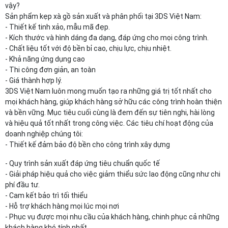
vậy?
Sản phẩm kẹp xà gồ sản xuất và phân phối tại 3DS Việt Nam:
- Thiết kế tinh xảo, mẫu mã đẹp.
- Kích thước và hình dáng đa dạng, đáp ứng cho mọi công trình.
- Chất liệu tốt với độ bền bỉ cao, chịu lực, chịu nhiệt.
- Khả năng ứng dụng cao
- Thi công đơn giản, an toàn
- Giá thành hợp lý.
3DS Việt Nam luôn mong muốn tạo ra những giá trị tốt nhất cho
mọi khách hàng, giúp khách hàng sở hữu các công trình hoàn thiện
và bền vững. Mục tiêu cuối cùng là đem đến sự tiên nghi, hài lòng
và hiệu quả tốt nhất trong công việc. Các tiêu chí hoạt động của
doanh nghiệp chúng tôi:
- Thiết kế đảm bảo độ bền cho công trình xây dựng
- Quy trình sản xuất đáp ứng tiêu chuẩn quốc tế
- Giải pháp hiệu quả cho việc giảm thiểu sức lao động cũng như chi
phí đầu tư.
- Cam kết bảo trì tối thiểu
- Hỗ trợ khách hàng mọi lúc mọi nơi
- Phục vụ được mọi nhu cầu của khách hàng, chinh phục cả những
khách hàng khó tính nhất.