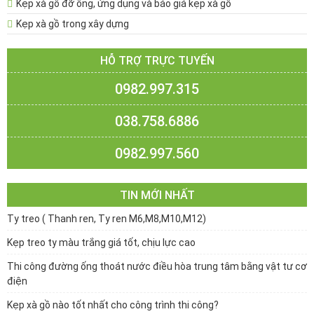
Kẹp xà gồ đỡ ống, ứng dụng và báo giá kẹp xà gồ
Kẹp xà gồ trong xây dựng
HỖ TRỢ TRỰC TUYẾN
0982.997.315
038.758.6886
0982.997.560
TIN MỚI NHẤT
Ty treo ( Thanh ren, Ty ren M6,M8,M10,M12)
Kẹp treo ty màu trắng giá tốt, chịu lực cao
Thi công đường ống thoát nước điều hòa trung tâm bằng vật tư cơ
điện
Kẹp xà gồ nào tốt nhất cho công trình thi công?