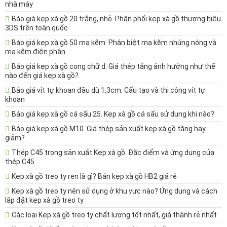
nhà máy
Báo giá kẹp xà gồ 20 trắng, nhỏ. Phân phối kẹp xà gồ thương hiệu
3DS trên toàn quốc
Báo giá kẹp xà gồ 50 mạ kẽm. Phân biệt mạ kẽm nhúng nóng và
mạ kẽm điện phân
Báo giá kẹp xà gồ cong chữ d. Giá thép tăng ảnh hưởng như thế
nào đến giá kẹp xà gồ?
Báo giá vít tự khoan đầu dù 1,3cm. Cấu tạo và thi công vít tự
khoan
Báo giá kẹp xà gồ cá sấu 25. Kẹp xà gồ cá sấu sử dụng khi nào?
Báo giá kẹp xà gồ M10. Giá thép sản xuất kẹp xà gồ tăng hay
giảm?
Thép C45 trong sản xuất Kẹp xà gồ: Đặc điểm và ứng dụng của
thép C45
Kẹp xà gồ treo ty ren là gì? Bán kẹp xà gồ HB2 giá rẻ
Kẹp xà gồ treo ty nên sử dụng ở khu vực nào? Ứng dụng và cách
lắp đặt kẹp xà gồ treo ty
Các loại Kẹp xà gồ treo ty chất lượng tốt nhất, giá thành rẻ nhất