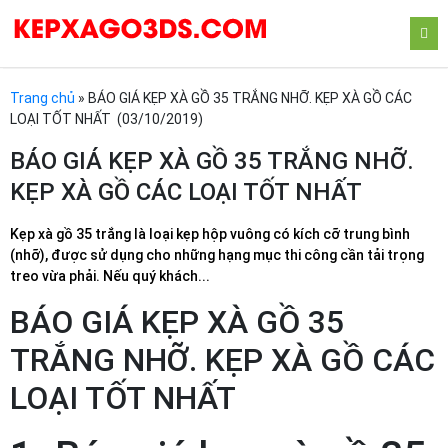
Trang chủ
»
BÁO GIÁ KẸP XÀ GỒ 35 TRẮNG NHỠ. KẸP XÀ GỒ CÁC
LOẠI TỐT NHẤT (03/10/2019)
BÁO GIÁ KẸP XÀ GỒ 35 TRẮNG NHỠ.
KẸP XÀ GỒ CÁC LOẠI TỐT NHẤT
Kẹp xà gồ 35 trắng là loại kẹp hộp vuông có kích cỡ trung bình
(nhỡ), được sử dụng cho những hạng mục thi công cần tải trọng
treo vừa phải. Nếu quý khách...
BÁO GIÁ KẸP XÀ GỒ 35
TRẮNG NHỠ. KẸP XÀ GỒ CÁC
LOẠI TỐT NHẤT