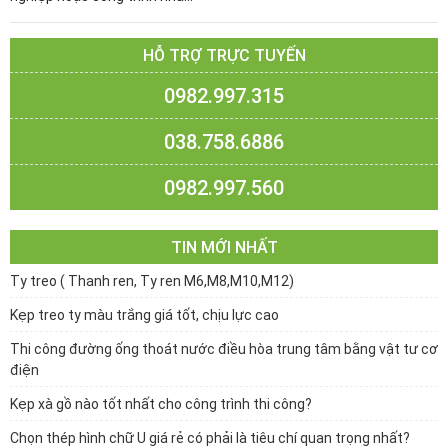
HỖ TRỢ TRỰC TUYẾN
0982.997.315
038.758.6886
0982.997.560
TIN MỚI NHẤT
Ty treo ( Thanh ren, Ty ren M6,M8,M10,M12)
Kẹp treo ty màu trắng giá tốt, chịu lực cao
Thi công đường ống thoát nước điều hòa trung tâm bằng vật tư cơ
điện
Kẹp xà gồ nào tốt nhất cho công trình thi công?
Chọn thép hình chữ U giá rẻ có phải là tiêu chí quan trọng nhất?