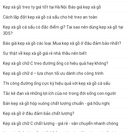
Kẹp xà gồ treo ty giá tốt tại Hà Nội. Báo giá kẹp xà gồ
Cách lắp đặt kẹp xà gồ cá sấu cho hệ treo an toàn
Kẹp xà gồ cá sấu có đặc điểm gì? Tại sao nên dùng kẹp xà gồ tại
3DS?
Báo giá kẹp xà gồ các loại. Mua kẹp xà gồ ở đâu đảm bảo nhất?
Sự thật về kẹp xà gồ giá rẻ nhà thầu nên biết
Kẹp xà gồ chữ C treo đường ống có hiệu quả hay không?
Kẹp xà gồ chữ d – lựa chọn tối ưu dành cho công trình
Thi công đường ống cực kỳ hiệu quả với kẹp xà gồ cá sấu
Tắc kê đạn và những lợi ích của nó trong đời sống con người
Bán kẹp xà gồ hộp vuông chất lượng chuẩn - giá hữu nghị
Kẹp xà gồ ở đâu đảm bảo chất lượng?
Kẹp xà gồ chữ C chất lượng - giá rẻ - vận chuyển nhanh chóng