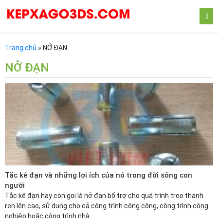
Trang chủ
»
NỞ ĐẠN
NỞ ĐẠN
Tắc kê đạn và những lợi ích của nó trong đời sống con
người
Tắc kê đạn hay còn gọi là nở đạn bổ trợ cho quá trình treo thanh
ren lên cao, sử dụng cho cả công trình công cộng, công trình công
nghiệp hoặc công trình nhà...