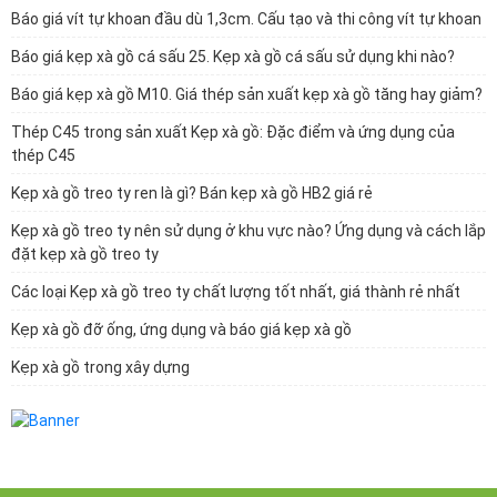
Báo giá vít tự khoan đầu dù 1,3cm. Cấu tạo và thi công vít tự khoan
Báo giá kẹp xà gồ cá sấu 25. Kẹp xà gồ cá sấu sử dụng khi nào?
Báo giá kẹp xà gồ M10. Giá thép sản xuất kẹp xà gồ tăng hay giảm?
Thép C45 trong sản xuất Kẹp xà gồ: Đặc điểm và ứng dụng của
thép C45
Kẹp xà gồ treo ty ren là gì? Bán kẹp xà gồ HB2 giá rẻ
Kẹp xà gồ treo ty nên sử dụng ở khu vực nào? Ứng dụng và cách lắp
đặt kẹp xà gồ treo ty
Các loại Kẹp xà gồ treo ty chất lượng tốt nhất, giá thành rẻ nhất
Kẹp xà gồ đỡ ống, ứng dụng và báo giá kẹp xà gồ
Kẹp xà gồ trong xây dựng