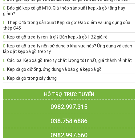
Báo giá kẹp xà gồ M10. Giá thép sản xuất kẹp xà gồ tăng hay
giảm?
Thép C45 trong sản xuất Kẹp xà gồ: Đặc điểm và ứng dụng của
thép C45
Kẹp xà gồ treo ty ren là gì? Bán kẹp xà gồ HB2 giá rẻ
Kẹp xà gồ treo ty nên sử dụng ở khu vực nào? Ứng dụng và cách
lắp đặt kẹp xà gồ treo ty
Các loại Kẹp xà gồ treo ty chất lượng tốt nhất, giá thành rẻ nhất
Kẹp xà gồ đỡ ống, ứng dụng và báo giá kẹp xà gồ
Kẹp xà gồ trong xây dựng
HỖ TRỢ TRỰC TUYẾN
0982.997.315
038.758.6886
0982.997.560